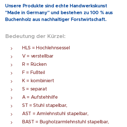
Unsere Produkte sind echte Handwerkskunst
"Made in Germany" und bestehen zu 100 % aus
Buchenholz aus nachhaltiger Forstwirtschaft.
Bedeutung der Kürzel:
HLS = Hochlehnsessel
V = verstellbar
R = Rücken
F = Fußteil
K = kombiniert
S = separat
A = Aufstehhilfe
ST = Stuhl stapelbar,
AST = Armlehnstuhl stapelbar,
BAST = Bugholzarmlehnstuhl stapelbar,