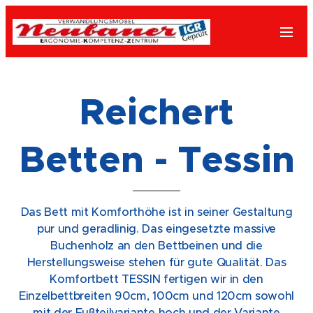
Reichert
Betten - Tessin
Das Bett mit Komforthöhe ist in seiner Gestaltung
pur und geradlinig. Das eingesetzte massive
Buchenholz an den Bettbeinen und die
Herstellungsweise stehen für gute Qualität. Das
Komfortbett TESSIN fertigen wir in den
Einzelbettbreiten 90cm, 100cm und 120cm sowohl
mit der Fußteilvariante hoch und der Variante