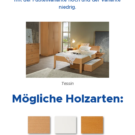
niedrig.
Tessin
Mögliche Holzarten: