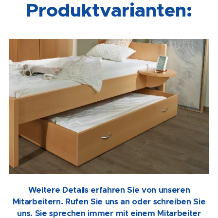
Produktvarianten:
Weitere Details erfahren Sie von unseren
Mitarbeitern. Rufen Sie uns an oder schreiben Sie
uns. Sie sprechen immer mit einem Mitarbeiter