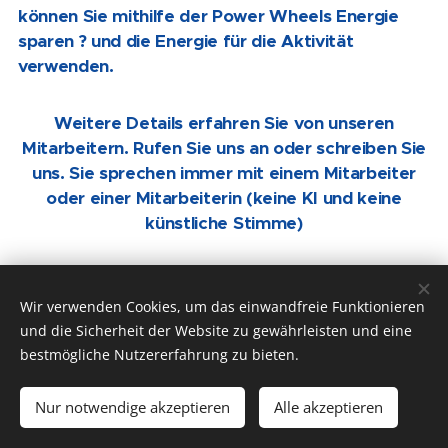
können Sie mithilfe der Power Wheels Energie
sparen ? und die Energie für die Aktivität
verwenden.
Weitere Details erfahren Sie von unseren
Mitarbeitern. Rufen Sie uns an oder schreiben Sie
uns. Sie sprechen immer mit einem Mitarbeiter
oder einer Mitarbeiterin (keine KI und keine
künstliche Stimme)
Wir verwenden Cookies, um das einwandfreie Funktionieren
und die Sicherheit der Website zu gewährleisten und eine
bestmögliche Nutzererfahrung zu bieten.
Nur notwendige akzeptieren
Alle akzeptieren