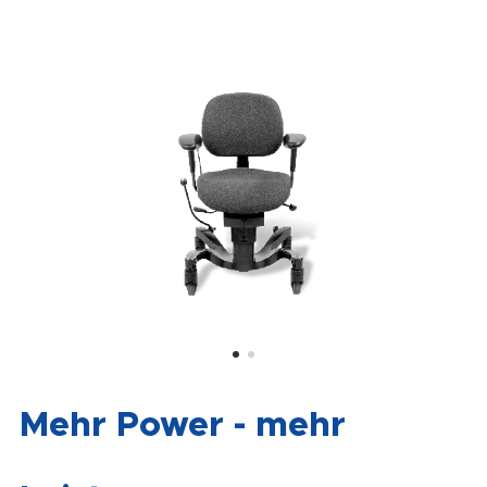
Mehr Power - mehr