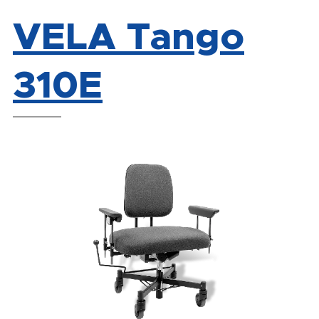
VELA Tango
310E