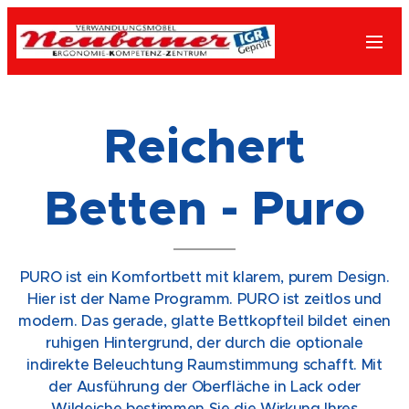
Reichert
Betten - Puro
PURO ist ein Komfortbett mit klarem, purem Design.
Hier ist der Name Programm. PURO ist zeitlos und
modern. Das gerade, glatte Bettkopfteil bildet einen
ruhigen Hintergrund, der durch die optionale
indirekte Beleuchtung Raumstimmung schafft. Mit
der Ausführung der Oberfläche in Lack oder
Wildeiche bestimmen Sie die Wirkung Ihres